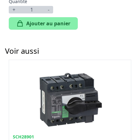
Quantité
+
-
Ajouter au panier
Voir aussi
SCH28901