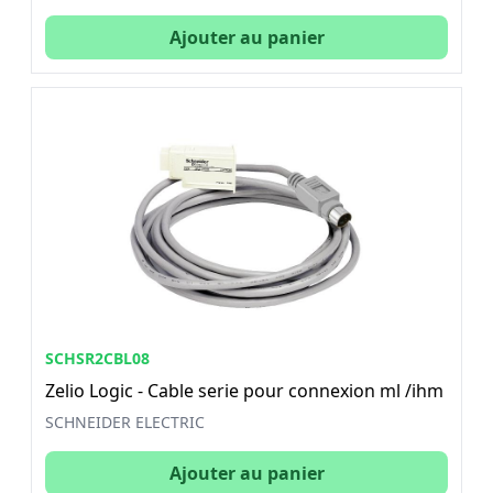
Ajouter au panier
SCHSR2CBL08
Zelio Logic - Cable serie pour connexion ml /ihm
SCHNEIDER ELECTRIC
Ajouter au panier