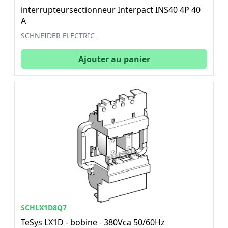
interrupteursectionneur Interpact INS40 4P 40
A
SCHNEIDER ELECTRIC
Ajouter au panier
SCHLX1D8Q7
TeSys LX1D - bobine - 380Vca 50/60Hz