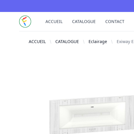
FUTURELEC
ACCUEIL
CATALOGUE
CONTACT
ACCUEIL
CATALOGUE
Eclairage
Exiway E