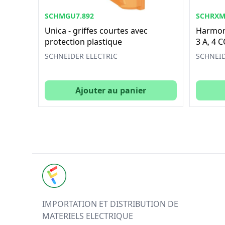
SCHMGU7.892
SCHRXM
Unica - griffes courtes avec
Harmony
protection plastique
3 A, 4 
SCHNEIDER ELECTRIC
SCHNEID
Ajouter au panier
FUTURELEC
IMPORTATION ET DISTRIBUTION DE
MATERIELS ELECTRIQUE