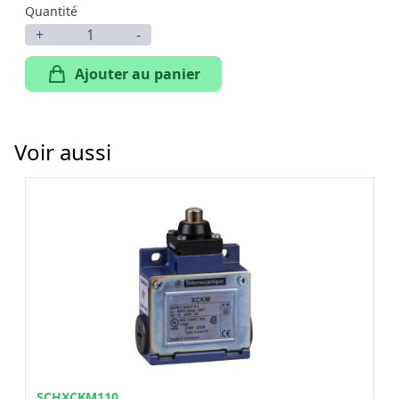
Quantité
+
-
Ajouter au panier
Voir aussi
SCHXCKM110