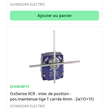
SCHNEIDER ELECTRIC
Ajouter au panier
SCHXCRF17
OsiSense XCR - inter. de position -
pos.maintenue tige T carrée 6mm - 2x(1O+1F)
SCHNEIDER ELECTRIC