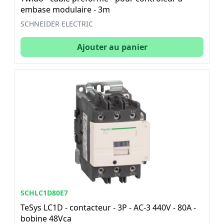
embase modulaire - 3m
SCHNEIDER ELECTRIC
Ajouter au panier
SCHLC1D80E7
TeSys LC1D - contacteur - 3P - AC-3 440V - 80A -
bobine 48Vca