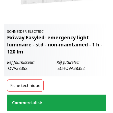
SCHNEIDER ELECTRIC
Exiway Easyled- emergency light
luminaire - std - non-maintained - 1 h -
120 lm
Réf fournisseur:
Réf futurelec:
OVA38352
SCHOVA38352
Fiche technique
Commercialisé