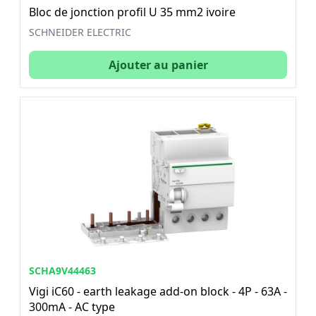
Bloc de jonction profil U 35 mm2 ivoire
SCHNEIDER ELECTRIC
Ajouter au panier
SCHA9V44463
Vigi iC60 - earth leakage add-on block - 4P - 63A -
300mA - AC type