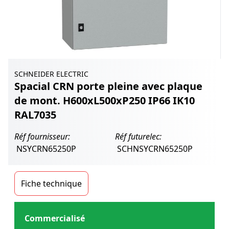
SCHNEIDER ELECTRIC
Spacial CRN porte pleine avec plaque
de mont. H600xL500xP250 IP66 IK10
RAL7035
Réf fournisseur:
Réf futurelec:
NSYCRN65250P
SCHNSYCRN65250P
Fiche technique
Commercialisé