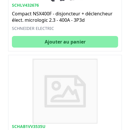
SCHLV432676
Compact NSX400F - disjoncteur + déclencheur
élect. micrologic 2.3 - 400A - 3P3d
SCHNEIDER ELECTRIC
Ajouter au panier
SCHAB1VV3535U