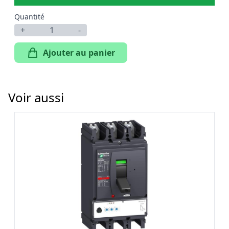
Quantité
+
-
Ajouter au panier
Voir aussi