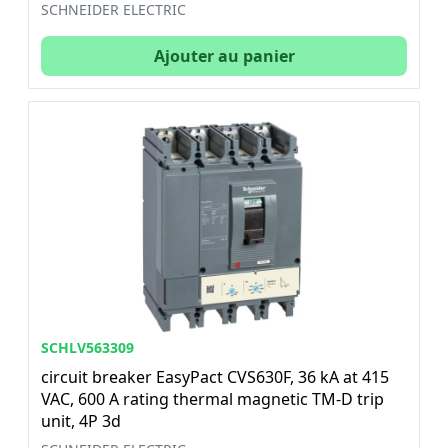
SCHNEIDER ELECTRIC
Ajouter au panier
SCHLV563309
circuit breaker EasyPact CVS630F, 36 kA at 415
VAC, 600 A rating thermal magnetic TM-D trip
unit, 4P 3d