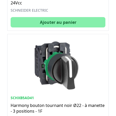
24Vcc
SCHNEIDER ELECTRIC
Ajouter au panier
SCHXB5AD41
Harmony bouton tournant noir Ø22 - à manette
- 3 positions - 1F