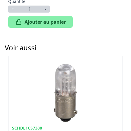
Quantité
+
-
Ajouter au panier
Voir aussi
SCHDL1CS7380