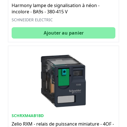
Harmony lampe de signalisation à néon -
incolore - BA9s - 380-415 V
SCHNEIDER ELECTRIC
Ajouter au panier
SCHRXM4AB1BD
Zelio RXM - relais de puissance miniature - 4OF -