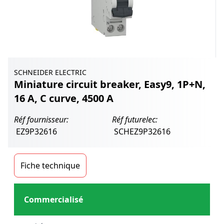
SCHNEIDER ELECTRIC
Miniature circuit breaker, Easy9, 1P+N,
16 A, C curve, 4500 A
Réf fournisseur:
Réf futurelec:
EZ9P32616
SCHEZ9P32616
Fiche technique
Commercialisé