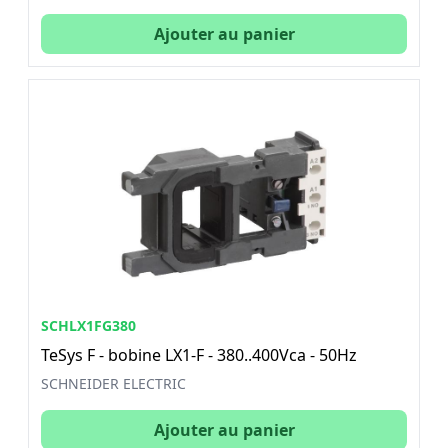
Ajouter au panier
SCHLX1FG380
TeSys F - bobine LX1-F - 380..400Vca - 50Hz
SCHNEIDER ELECTRIC
Ajouter au panier