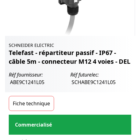
SCHNEIDER ELECTRIC
Telefast - répartiteur passif - IP67 -
câble 5m - connecteur M12 4 voies - DEL
Réf fournisseur:
Réf futurelec:
ABE9C1241L05
SCHABE9C1241L05
Fiche technique
Commercialisé