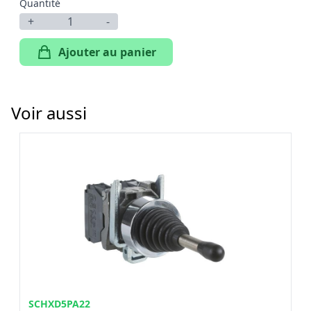
Quantité
+
-
Ajouter au panier
Voir aussi
SCHXD5PA22