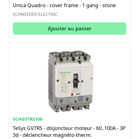
Unica Quadro - cover frame - 1 gang - stone
SCHNEIDER ELECTRIC
Ajouter au panier
SCHGV7RS100
TeSys GV7RS - disjoncteur moteur - 60..100A - 3P
3d - déclencheur magnéto-therm.