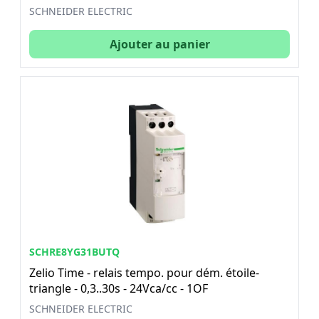
SCHNEIDER ELECTRIC
Ajouter au panier
SCHRE8YG31BUTQ
Zelio Time - relais tempo. pour dém. étoile-
triangle - 0,3..30s - 24Vca/cc - 1OF
SCHNEIDER ELECTRIC