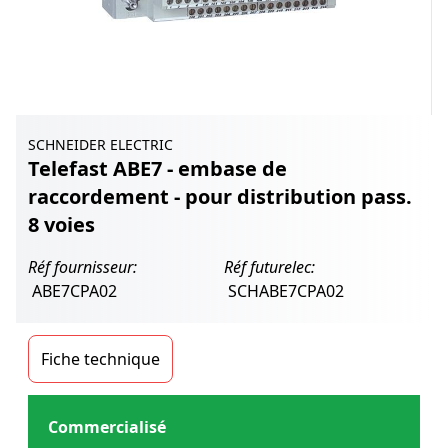
SCHNEIDER ELECTRIC
Telefast ABE7 - embase de
raccordement - pour distribution pass.
8 voies
Réf fournisseur:
Réf futurelec:
ABE7CPA02
SCHABE7CPA02
Fiche technique
Commercialisé