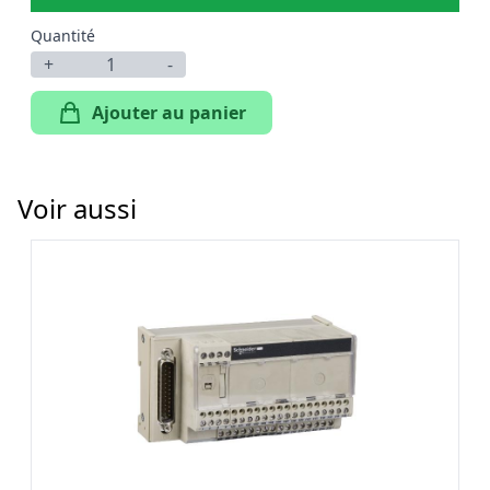
Quantité
+
-
Ajouter au panier
Voir aussi