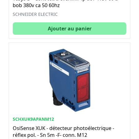
bob 380v ca 50 60hz
SCHNEIDER ELECTRIC
Ajouter au panier
SCHXUK9APANM12
OsiSense XUK - détecteur photoélectrique -
réflex pol. - Sn 5m -F- conn. M12